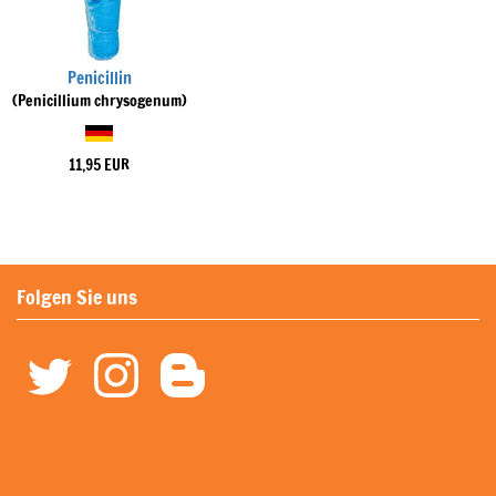
Penicillin
(Penicillium chrysogenum)
11,95 EUR
Folgen Sie uns