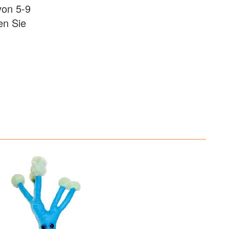
von 5-9
en Sie