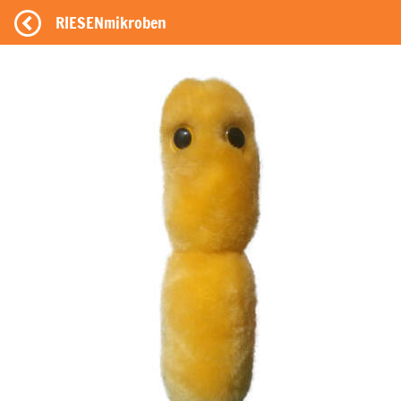
RIESENmikroben