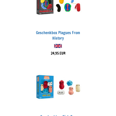
Geschenkbox Plagues From
History
24,95 EUR