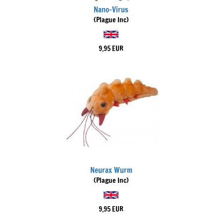
Nano-Virus
(Plague Inc)
9,95 EUR
Neurax Wurm
(Plague Inc)
9,95 EUR