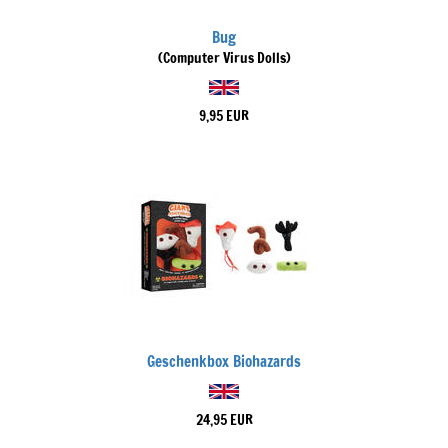
Bug
(Computer Virus Dolls)
9,95 EUR
Geschenkbox Biohazards
24,95 EUR