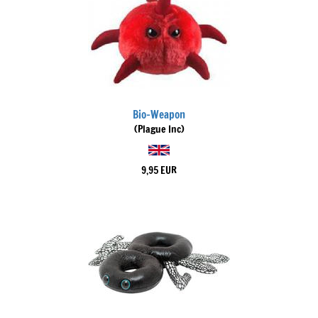
Bio-Weapon
(Plague Inc)
9,95 EUR