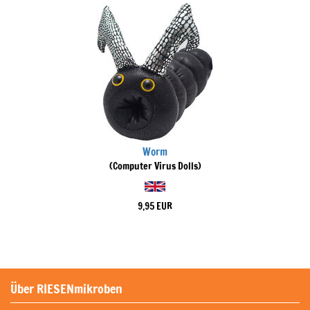
Worm
(Computer Virus Dolls)
9,95 EUR
Über RIESENmikroben