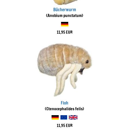
Bücherwurm
(Anobium punctatum)
11,95 EUR
Floh
(Ctenocephalides felis)
11,95 EUR