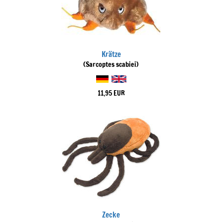
Krätze
(Sarcoptes scabiei)
11,95 EUR
Zecke