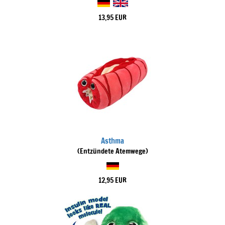
13,95 EUR
Asthma
(Entzündete Atemwege)
12,95 EUR