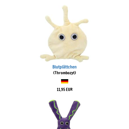
Blutplättchen
(Thrombozyt)
11,95 EUR