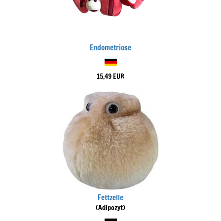
Endometriose
15,49 EUR
Fettzelle
(Adipozyt)