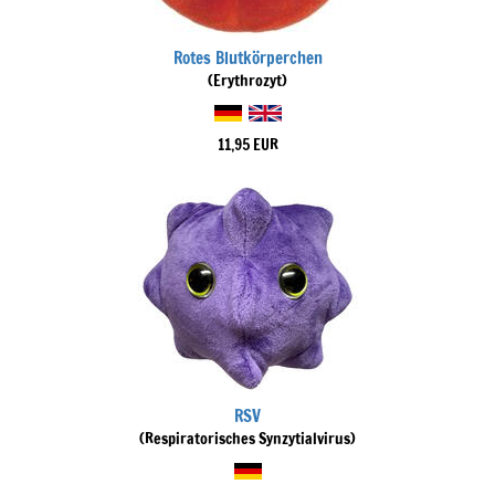
Rotes Blutkörperchen
(Erythrozyt)
11,95 EUR
RSV
(Respiratorisches Synzytialvirus)