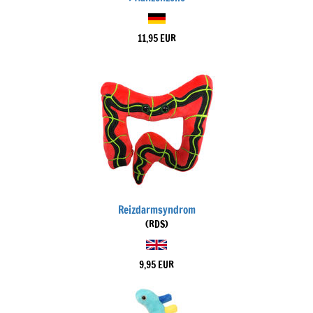
11,95 EUR
Reizdarmsyndrom
(RDS)
9,95 EUR