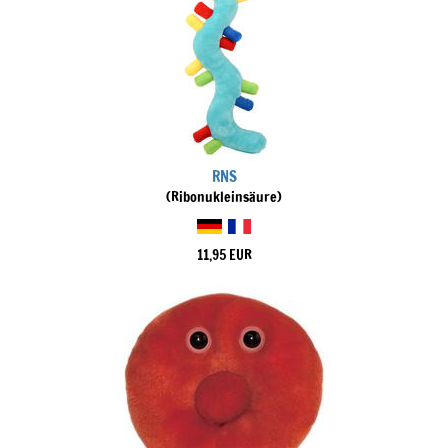
RNS
(Ribonukleinsäure)
11,95 EUR