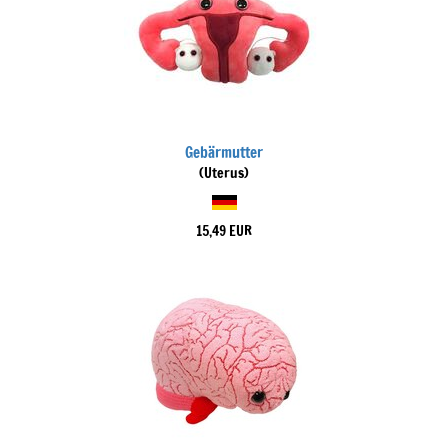
Gebärmutter
(Uterus)
15,49 EUR