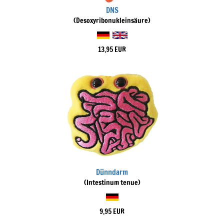
DNS
(Desoxyribonukleinsäure)
13,95 EUR
Dünndarm
(Intestinum tenue)
9,95 EUR