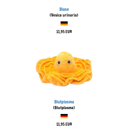
Blase
(Vesica urinaria)
11,95 EUR
Blutplasma
(Blutplasma)
11,95 EUR