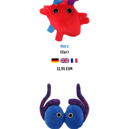
Herz
(Cor)
11,95 EUR