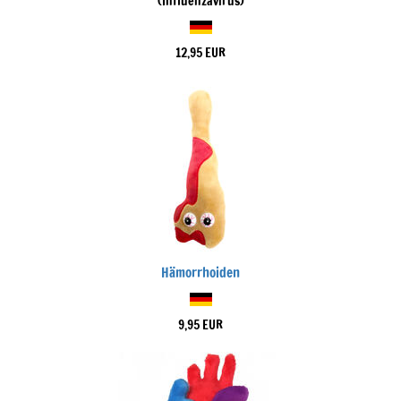
(Influenzavirus)
12,95 EUR
Hämorrhoiden
9,95 EUR