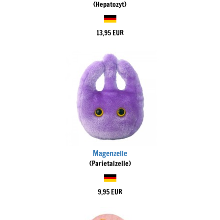
(Hepatozyt)
13,95 EUR
Magenzelle
(Parietalzelle)
9,95 EUR