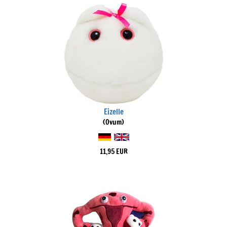
Eizelle
(Ovum)
11,95 EUR