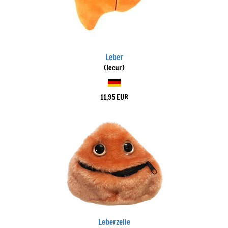
Leber
(Iecur)
11,95 EUR
Leberzelle