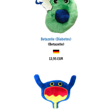
Betazelle (Diabetes)
(Betazelle)
13,95 EUR