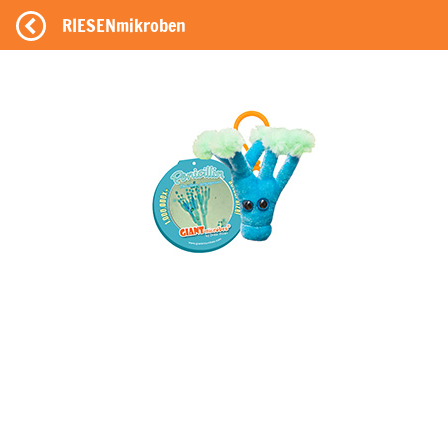
RIESENmikroben