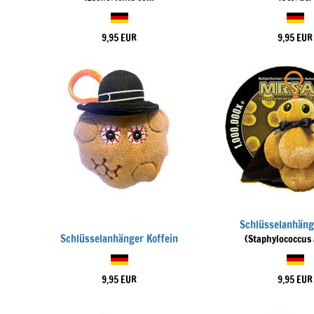
9,95 EUR
9,95 EUR
Schlüsselanhän
Schlüsselanhänger Koffein
(Staphylococcus
9,95 EUR
9,95 EUR