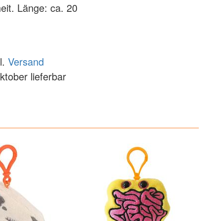
eit. Länge: ca. 20
l.
Versand
ktober lieferbar