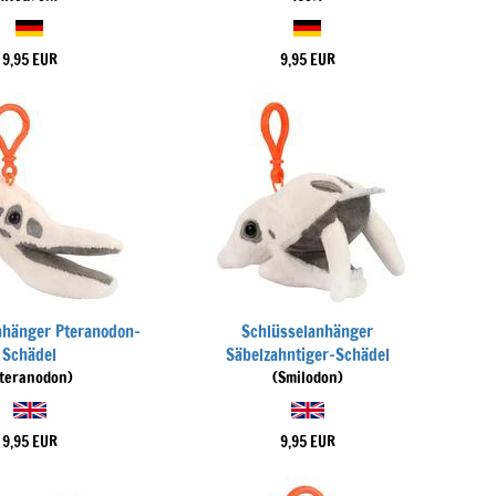
9,95 EUR
9,95 EUR
nhänger Pteranodon-
Schlüsselanhänger
Schädel
Säbelzahntiger-Schädel
Pteranodon)
(Smilodon)
9,95 EUR
9,95 EUR