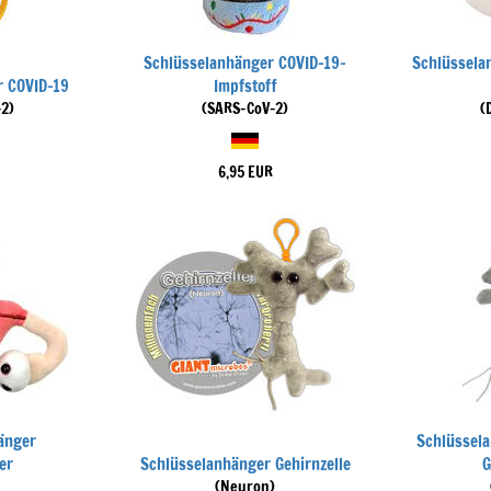
Schlüsselanhänger COVID-19-
Schlüssela
r COVID-19
Impfstoff
2)
(SARS-CoV-2)
(
6,95 EUR
änger
Schlüssela
er
Schlüsselanhänger Gehirnzelle
G
(Neuron)