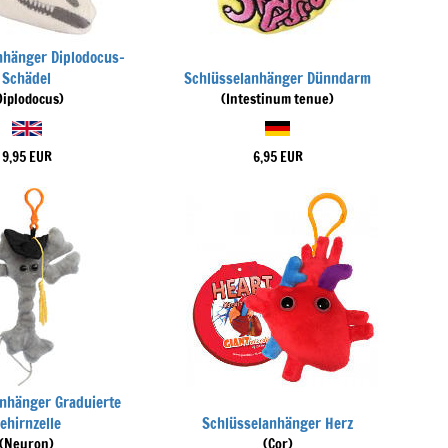
nhänger Diplodocus-
Schädel
Schlüsselanhänger Dünndarm
Diplodocus)
(Intestinum tenue)
9,95 EUR
6,95 EUR
nhänger Graduierte
ehirnzelle
Schlüsselanhänger Herz
(Neuron)
(Cor)