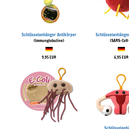
Schlüsselanhänger Antikörper
Schlüsselanhänge
(Immunglobuline)
(SARS-CoV-
9,95 EUR
6,95 EUR
Schlüsselanh