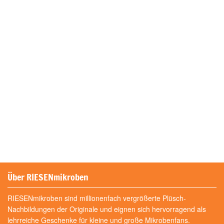
Über RIESENmikroben
RIESENmikroben sind millionenfach vergrößerte Plüsch-
Nachbildungen der Originale und eignen sich hervorragend als
lehrreiche Geschenke für kleine und große Mikrobenfans.