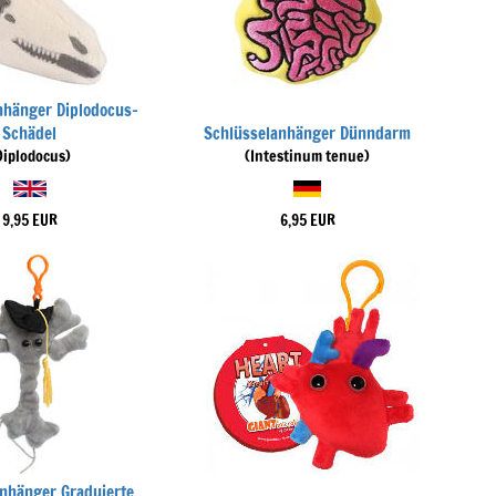
nhänger Diplodocus-
Schädel
Schlüsselanhänger Dünndarm
Diplodocus)
(Intestinum tenue)
9,95 EUR
6,95 EUR
nhänger Graduierte