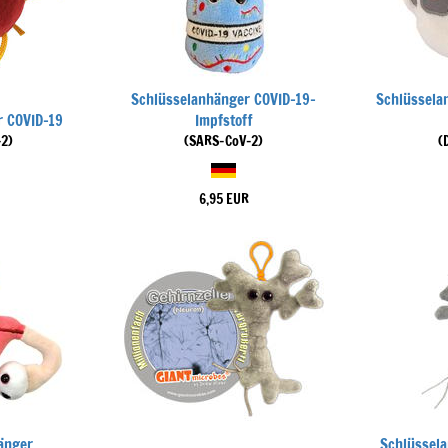
Schlüsselanhänger COVID-19-
Schlüssela
r COVID-19
Impfstoff
2)
(SARS-CoV-2)
(
6,95 EUR
änger
Schlüssela