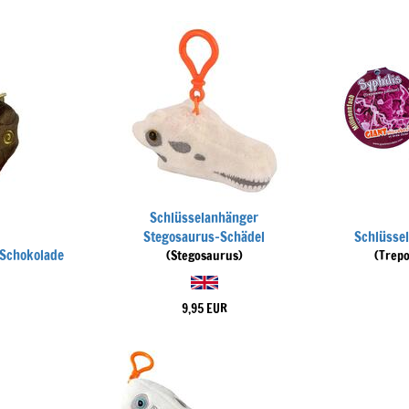
Schlüsselanhänger
Stegosaurus-Schädel
Schlüsse
 Schokolade
(Stegosaurus)
(Trep
9,95 EUR