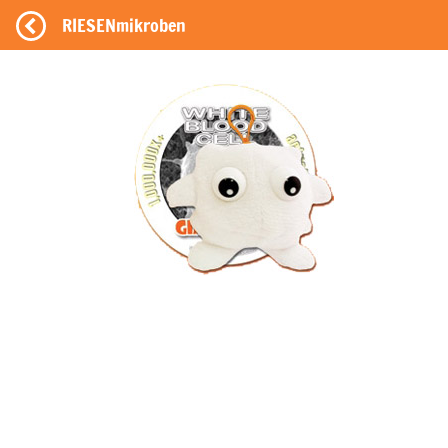
RIESENmikroben