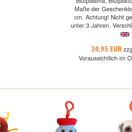
Blutplasma, Blutplätt
Maße der Geschenkbo
cm. Achtung! Nicht ge
unter 3 Jahren. Verschl
24,95 EUR
zzg
Voraussichtlich im O