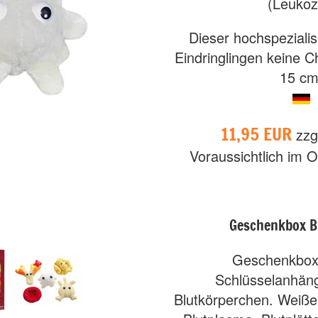
(Leukoz
Dieser hochspezialisi
Eindringlingen keine C
15 cm
11,95 EUR
zzg
Voraussichtlich im O
Geschenkbox Bl
Geschenkbox 
Schlüsselanhän
Blutkörperchen. Weiße