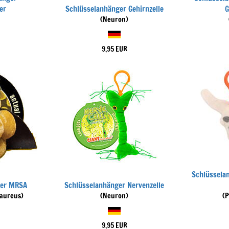
er
Schlüsselanhänger Gehirnzelle
G
(Neuron)
9,95 EUR
Schlüssela
ger MRSA
Schlüsselanhänger Nervenzelle
 aureus)
(Neuron)
(
9,95 EUR