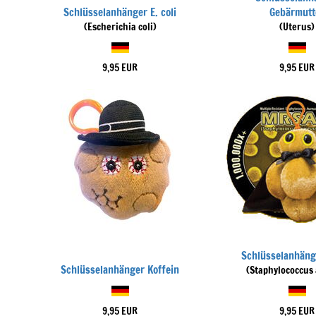
Schlüsselanhänger E. coli
Gebärmutt
(Escherichia coli)
(Uterus)
9,95 EUR
9,95 EUR
Schlüsselanhän
Schlüsselanhänger Koffein
(Staphylococcus
9,95 EUR
9,95 EUR