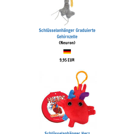
Schlüsselanhänger Graduierte
Gehirnzelle
(Neuron)
9,95 EUR
Schlüsselanhänger Herz