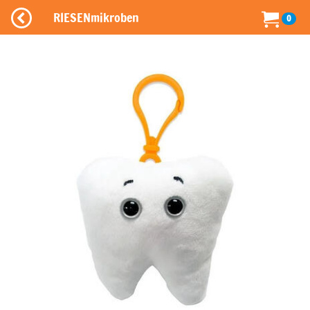
RIESENmikroben
0