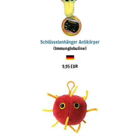
Schlüsselanhänger Antikörper
(Immunglobuline)
9,95 EUR