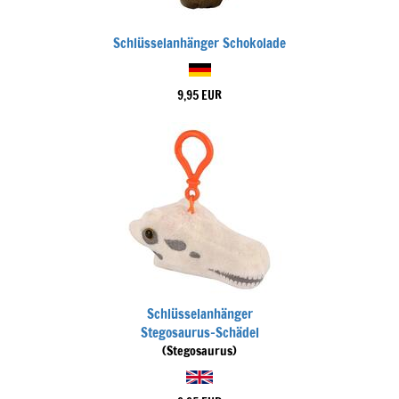
Schlüsselanhänger Schokolade
9,95 EUR
Schlüsselanhänger
Stegosaurus-Schädel
(Stegosaurus)