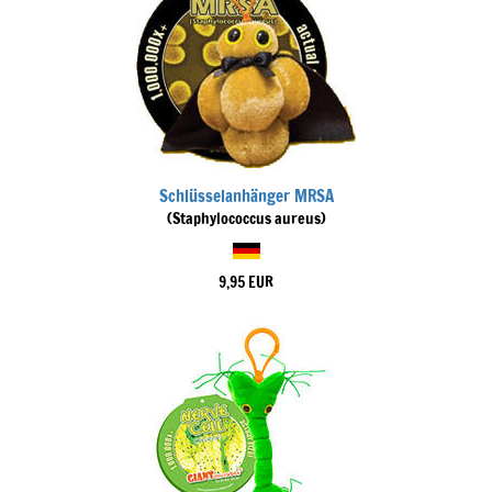
Schlüsselanhänger MRSA
(Staphylococcus aureus)
9,95 EUR