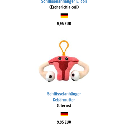
Schlüsselanhänger E. coli
(Escherichia coli)
9,95 EUR
Schlüsselanhänger
Gebärmutter
(Uterus)
9,95 EUR