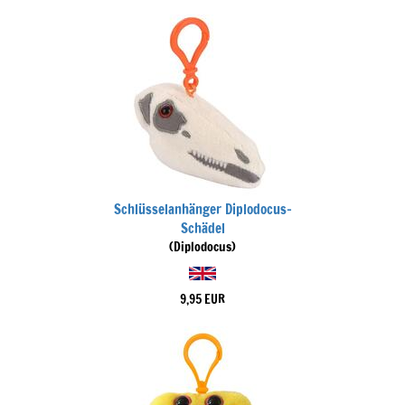
Schlüsselanhänger Diplodocus-
Schädel
(Diplodocus)
9,95 EUR