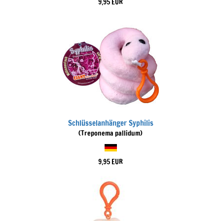
9,95 EUR
Schlüsselanhänger Syphilis
(Treponema pallidum)
9,95 EUR