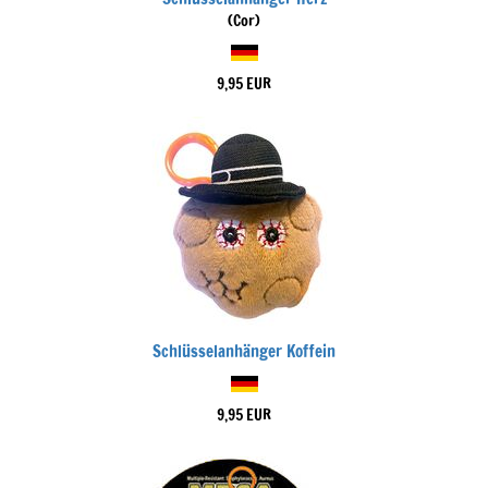
(Cor)
9,95 EUR
Schlüsselanhänger Koffein
9,95 EUR