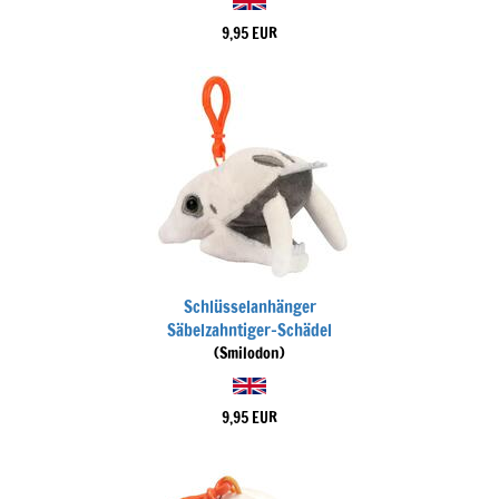
9,95 EUR
Schlüsselanhänger
Säbelzahntiger-Schädel
(Smilodon)
9,95 EUR