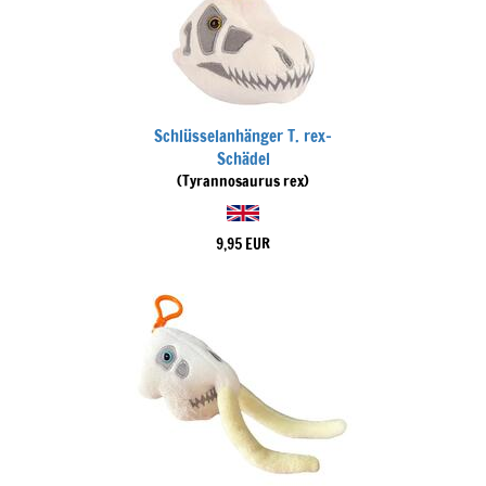
Schlüsselanhänger T. rex-
Schädel
(Tyrannosaurus rex)
9,95 EUR