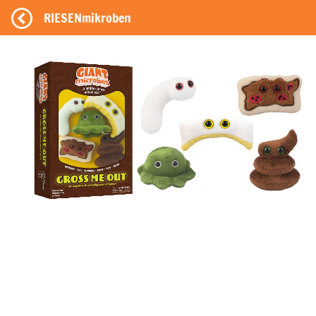
RIESENmikroben