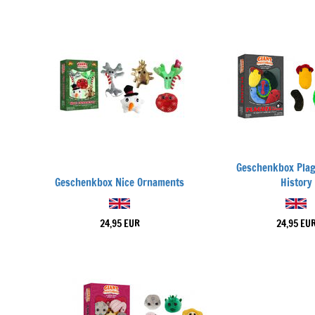
Geschenkbox Pla
Geschenkbox Nice Ornaments
History
24,95 EUR
24,95 EU