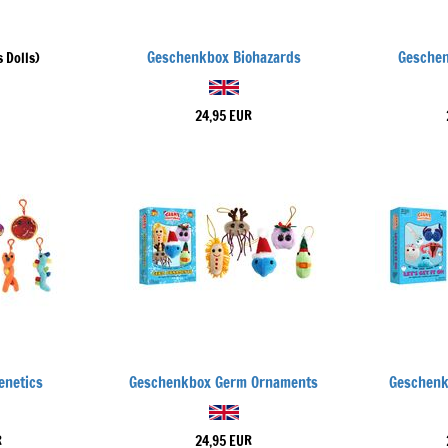
Geschenkbox Biohazards
Geschen
 Dolls)
24,95 EUR
enetics
Geschenkbox Germ Ornaments
Geschenkb
R
24,95 EUR