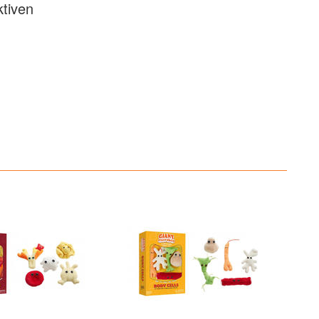
ktiven