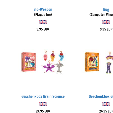
Bio-Weapon
Bug
(Plague Inc)
(Computer Virus
9,95 EUR
9,95 EUR
Geschenkbox Brain Science
Geschenkbox G
24,95 EUR
24,95 EU