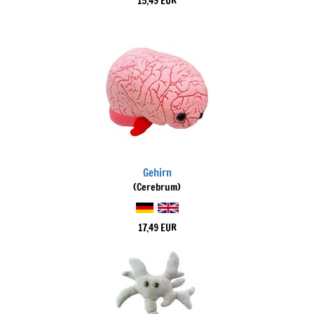
15,49 EUR
Gehirn
(Cerebrum)
17,49 EUR