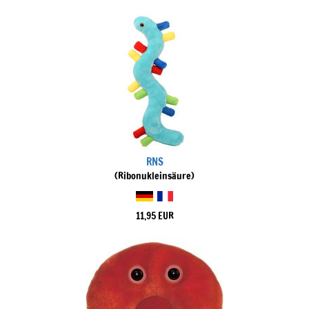
RNS
(Ribonukleinsäure)
11,95 EUR