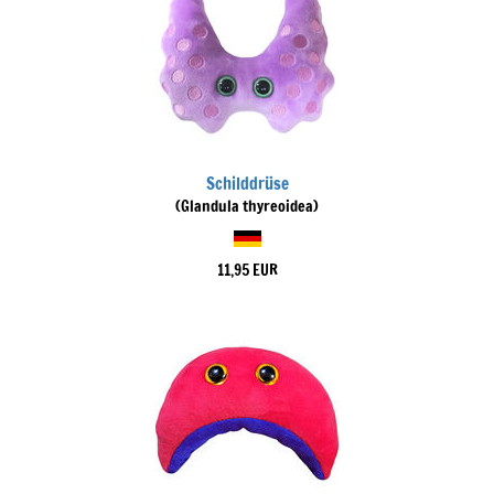
Schilddrüse
(Glandula thyreoidea)
11,95 EUR