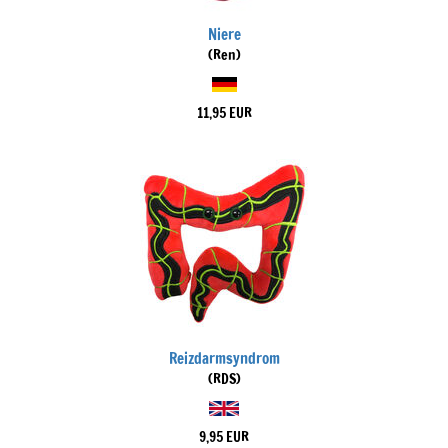
Niere
(Ren)
11,95 EUR
Reizdarmsyndrom
(RDS)
9,95 EUR