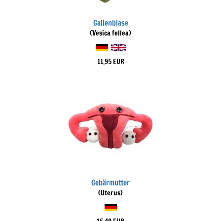
Gallenblase
(Vesica fellea)
11,95 EUR
Gebärmutter
(Uterus)