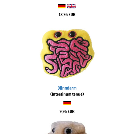
13,95 EUR
Dünndarm
(Intestinum tenue)
9,95 EUR