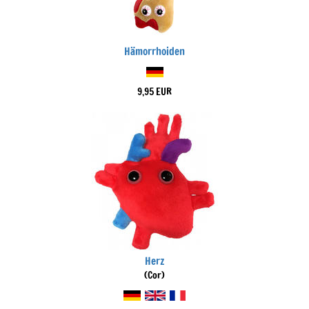
Hämorrhoiden
9,95 EUR
Herz
(Cor)