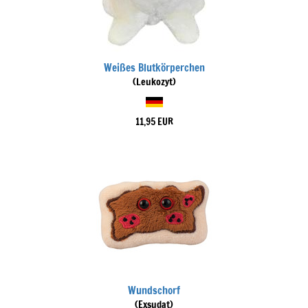
Weißes Blutkörperchen
(Leukozyt)
11,95 EUR
Wundschorf
(Exsudat)