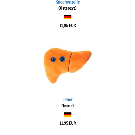
Knochenzelle
(Osteozyt)
11,95 EUR
Leber
(Iecur)
11,95 EUR