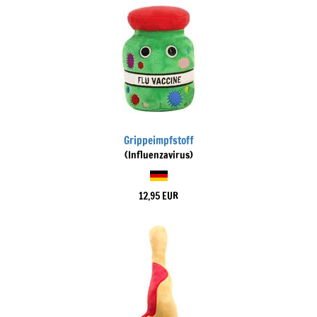
Grippeimpfstoff
(Influenzavirus)
12,95 EUR