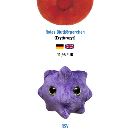
Rotes Blutkörperchen
(Erythrozyt)
11,95 EUR
RSV