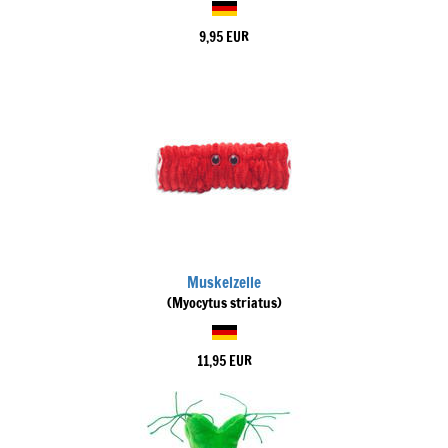
9,95 EUR
Muskelzelle
(Myocytus striatus)
11,95 EUR