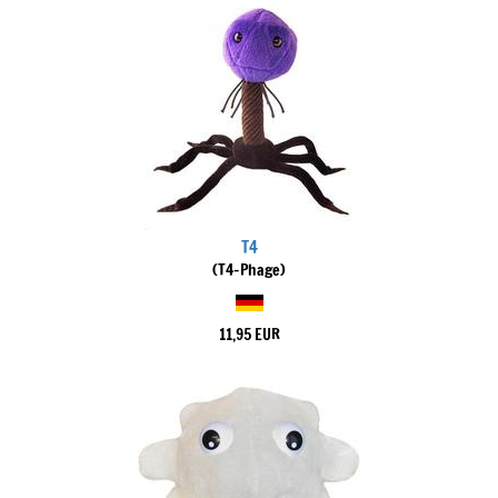
T4
(T4-Phage)
11,95 EUR