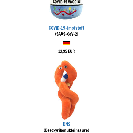
COVID-19-Impfstoff
(SARS-CoV-2)
12,95 EUR
DNS
(Desoxyribonukleinsäure)