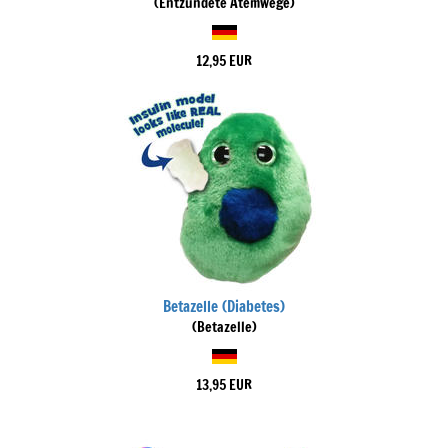
(Entzündete Atemwege)
12,95 EUR
Betazelle (Diabetes)
(Betazelle)
13,95 EUR