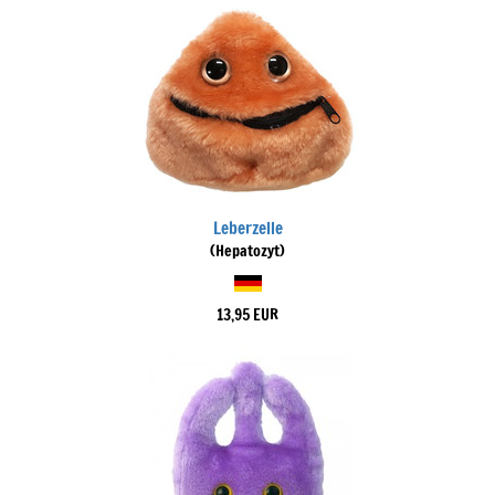
Leberzelle
(Hepatozyt)
13,95 EUR