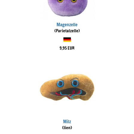
Magenzelle
(Parietalzelle)
9,95 EUR
Milz
(lien)