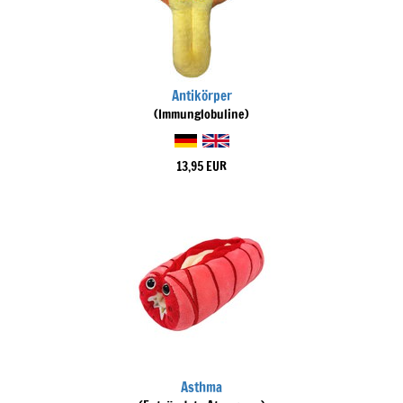
Antikörper
(Immunglobuline)
13,95 EUR
Asthma