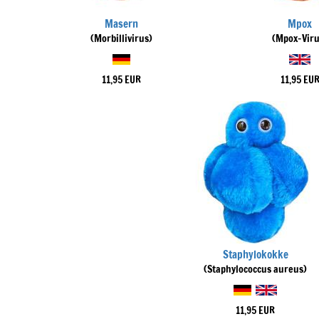
Masern
Mpox
(Morbillivirus)
(Mpox-Viru
11,95 EUR
11,95 EU
Staphylokokke
(Staphylococcus aureus)
11,95 EUR