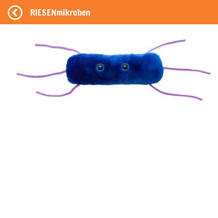
RIESENmikroben