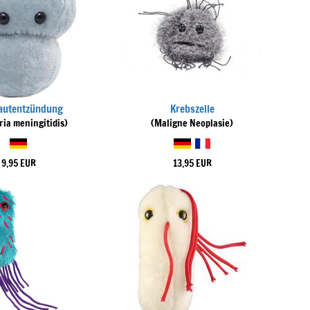
autentzündung
Krebszelle
ria meningitidis)
(Maligne Neoplasie)
9,95 EUR
13,95 EUR