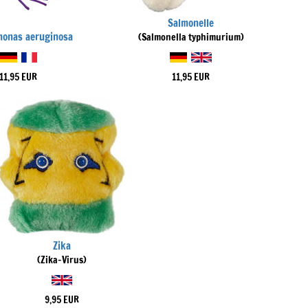
Salmonelle
onas aeruginosa
(Salmonella typhimurium)
11,95 EUR
11,95 EUR
Zika
(Zika-Virus)
9,95 EUR