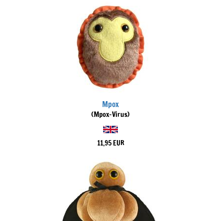
Mpox
(Mpox-Virus)
11,95 EUR