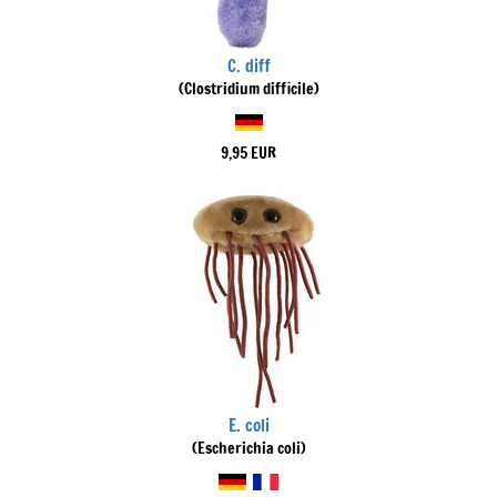
C. diff
(Clostridium difficile)
9,95 EUR
E. coli
(Escherichia coli)