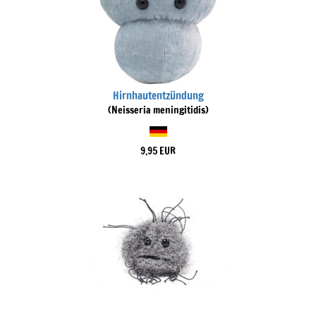
Hirnhautentzündung
(Neisseria meningitidis)
9,95 EUR