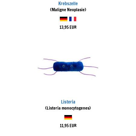
Krebszelle
(Maligne Neoplasie)
13,95 EUR
Listeria
(Listeria monocytogenes)
11,95 EUR