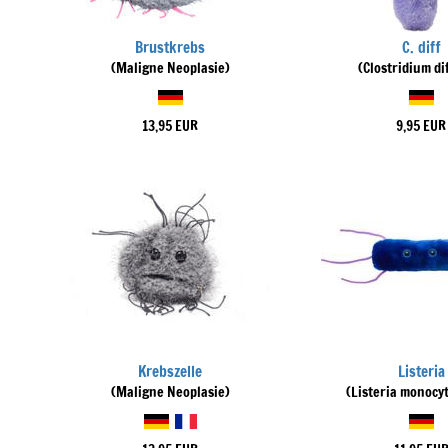
Brustkrebs
C. diff
(Maligne Neoplasie)
(Clostridium dif
13,95 EUR
9,95 EUR
Krebszelle
Listeria
(Maligne Neoplasie)
(Listeria monocy