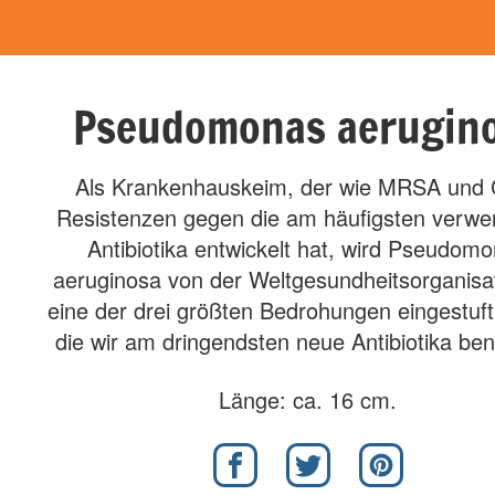
Pseudomonas aerugin
Als Krankenhauskeim, der wie MRSA und C
Resistenzen gegen die am häufigsten verw
Antibiotika entwickelt hat, wird Pseudom
aeruginosa von der Weltgesundheitsorganisat
eine der drei größten Bedrohungen eingestuf
die wir am dringendsten neue Antibiotika ben
Länge: ca. 16 cm.