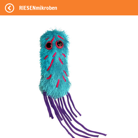
RIESENmikroben